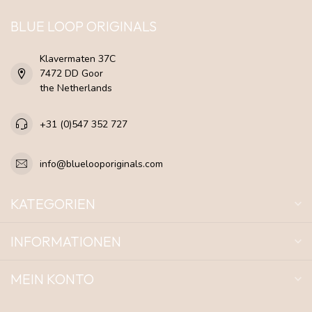
BLUE LOOP ORIGINALS
Klavermaten 37C
7472 DD Goor
the Netherlands
+31 (0)547 352 727
info@bluelooporiginals.com
KATEGORIEN
INFORMATIONEN
MEIN KONTO