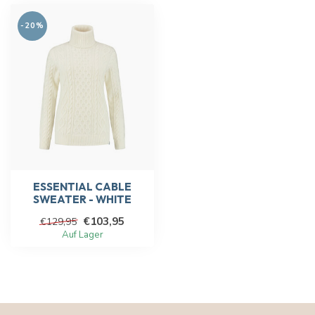
-20%
ESSENTIAL CABLE
SWEATER - WHITE
€103,95
€129,95
Auf Lager