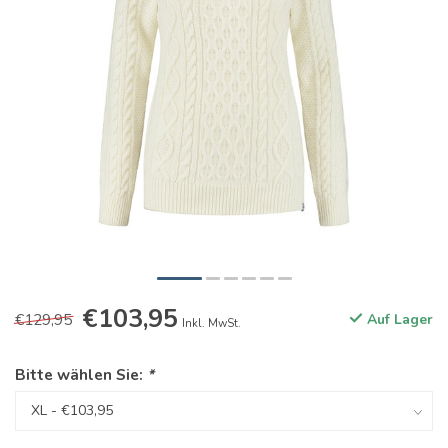
€103,95
€129,95
Auf Lager
Inkl. MwSt.
Bitte wählen Sie:
*