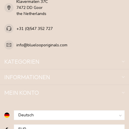
Klavermaten 37C
7472 DD Goor
the Netherlands
+31 (0)547 352 727
info@bluelooporiginals.com
KATEGORIEN
INFORMATIONEN
MEIN KONTO