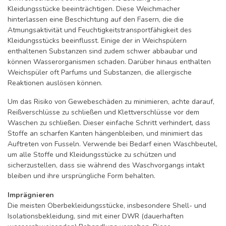
Kleidungsstücke beeinträchtigen. Diese Weichmacher
hinterlassen eine Beschichtung auf den Fasern, die die
Atmungsaktivität und Feuchtigkeitstransportfähigkeit des
Kleidungsstücks beeinflusst. Einige der in Weichspülern
enthaltenen Substanzen sind zudem schwer abbaubar und
können Wasserorganismen schaden. Darüber hinaus enthalten
Weichspüler oft Parfums und Substanzen, die allergische
Reaktionen auslösen können.
Um das Risiko von Gewebeschäden zu minimieren, achte darauf,
Reißverschlüsse zu schließen und Klettverschlüsse vor dem
Waschen zu schließen. Dieser einfache Schritt verhindert, dass
Stoffe an scharfen Kanten hängenbleiben, und minimiert das
Auftreten von Fusseln. Verwende bei Bedarf einen Waschbeutel,
um alle Stoffe und Kleidungsstücke zu schützen und
sicherzustellen, dass sie während des Waschvorgangs intakt
bleiben und ihre ursprüngliche Form behalten.
Imprägnieren
Die meisten Oberbekleidungsstücke, insbesondere Shell- und
Isolationsbekleidung, sind mit einer DWR (dauerhaften