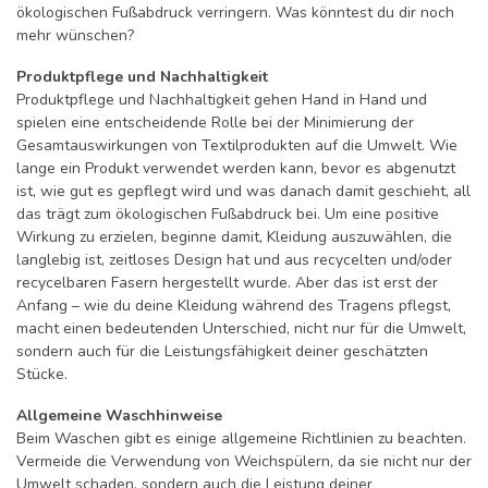
ökologischen Fußabdruck verringern. Was könntest du dir noch
mehr wünschen?
Produktpflege und Nachhaltigkeit
Produktpflege und Nachhaltigkeit gehen Hand in Hand und
spielen eine entscheidende Rolle bei der Minimierung der
Gesamtauswirkungen von Textilprodukten auf die Umwelt. Wie
lange ein Produkt verwendet werden kann, bevor es abgenutzt
ist, wie gut es gepflegt wird und was danach damit geschieht, all
das trägt zum ökologischen Fußabdruck bei. Um eine positive
Wirkung zu erzielen, beginne damit, Kleidung auszuwählen, die
langlebig ist, zeitloses Design hat und aus recycelten und/oder
recycelbaren Fasern hergestellt wurde. Aber das ist erst der
Anfang – wie du deine Kleidung während des Tragens pflegst,
macht einen bedeutenden Unterschied, nicht nur für die Umwelt,
sondern auch für die Leistungsfähigkeit deiner geschätzten
Stücke.
Allgemeine Waschhinweise
Beim Waschen gibt es einige allgemeine Richtlinien zu beachten.
Vermeide die Verwendung von Weichspülern, da sie nicht nur der
Umwelt schaden, sondern auch die Leistung deiner