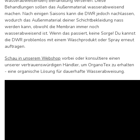
wasserabweisenden) Behandlung versehen. Diese
Behandlungen sollen das Außenmaterial wasserabweisend
machen. Nach einigen Saisons kann die DWR jedoch nachlassen,
wodurch das Außenmaterial deiner Schichtbekleidung nass
werden kann, obwohl die Membran immer noch
wasserabweisend ist. Wenn das passiert, keine Sorge! Du kannst
die DWR problemlos mit einem Waschprodukt oder Spray erneut
auftragen.
Schau in unserem Webshop
vorbei oder konsultiere einen
unserer vertrauenswürdigen Händler, um OrganoTex zu erhalten
- eine organische Lösung für dauerhafte Wasserabweisung.