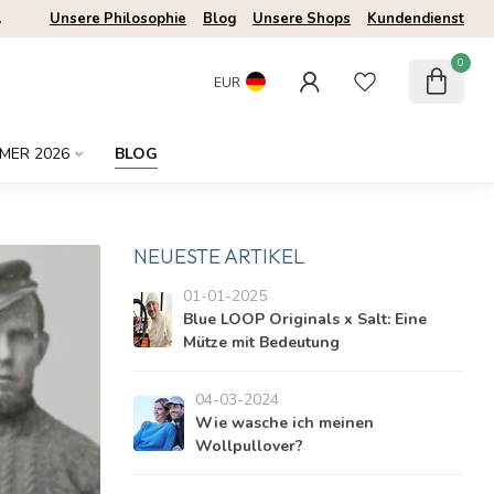
.
Unsere Philosophie
Blog
Unsere Shops
Kundendienst
0
EUR
MER 2026
BLOG
NEUESTE ARTIKEL
01-01-2025
Blue LOOP Originals x Salt: Eine
Mütze mit Bedeutung
04-03-2024
Wie wasche ich meinen
Wollpullover?