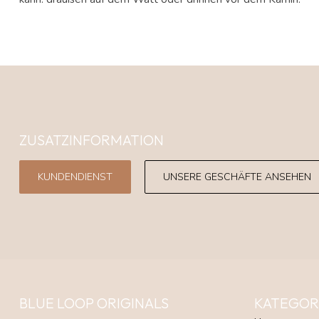
ZUSATZINFORMATION
KUNDENDIENST
UNSERE GESCHÄFTE ANSEHEN
BLUE LOOP ORIGINALS
KATEGOR