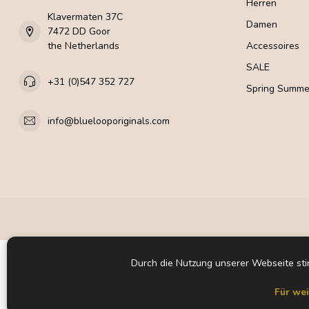
Herren
Klavermaten 37C
Damen
7472 DD Goor
the Netherlands
Accessoires
SALE
+31 (0)547 352 727
Spring Summe
info@bluelooporiginals.com
Durch die Nutzung unserer Webseite st
Für wei
© Cop