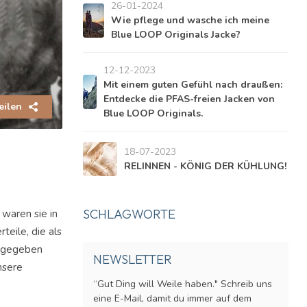
26-01-2024
Wie pflege und wasche ich meine
Blue LOOP Originals Jacke?
12-12-2023
Mit einem guten Gefühl nach draußen:
Entdecke die PFAS-freien Jacken von
eilen
Blue LOOP Originals.
18-07-2023
RELINNEN - KÖNIG DER KÜHLUNG!
SCHLAGWORTE
waren sie in
teile, die als
ergegeben
NEWSLETTER
nsere
“Gut Ding will Weile haben." Schreib uns
eine E-Mail, damit du immer auf dem