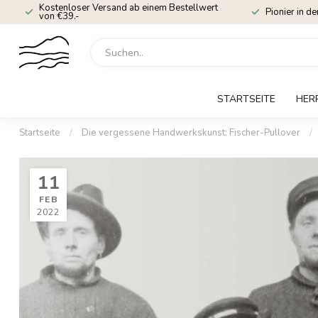
Kostenloser Versand ab einem Bestellwert
Pionier in de
von €39.-
STARTSEITE
HER
Startseite
/
Die vergessene Handwerkskunst: Fischer-Pullover
/
11
FEB
2022