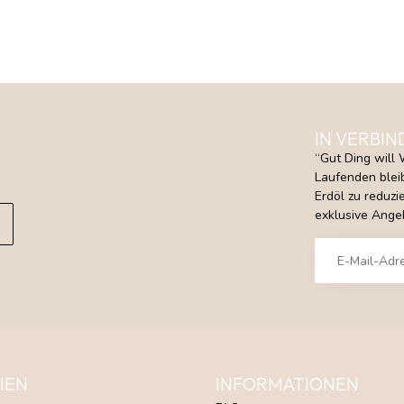
IN VERBIN
“Gut Ding will 
Laufenden bleib
Erdöl zu reduz
exklusive Angeb
IEN
INFORMATIONEN