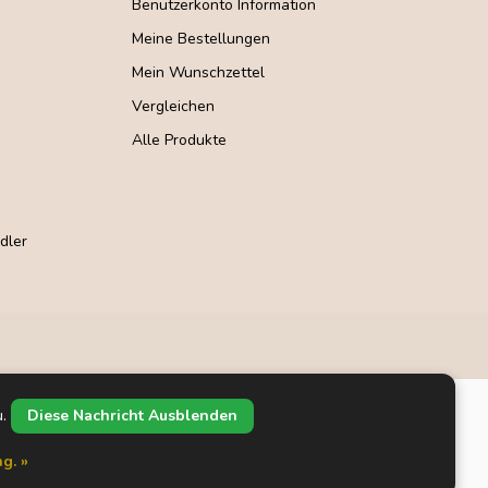
Benutzerkonto Information
Meine Bestellungen
Mein Wunschzettel
Vergleichen
Alle Produkte
dler
u.
Diese Nachricht Ausblenden
g. »
pment