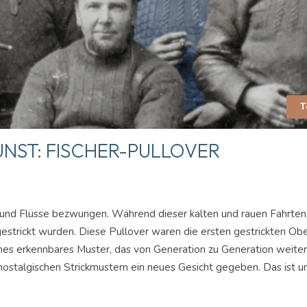
T
NST: FISCHER-PULLOVER
 und Flüsse bezwungen. Während dieser kalten und rauen Fahrten 
gestrickt wurden. Diese Pullover waren die ersten gestrickten Ober
enes erkennbares Muster, das von Generation zu Generation weit
ostalgischen Strickmustern ein neues Gesicht gegeben. Das ist u