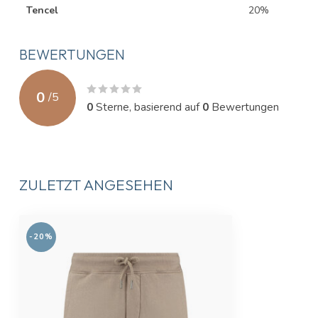
Tencel
20%
BEWERTUNGEN
0
/
5
0
Sterne, basierend auf
0
Bewertungen
ZULETZT ANGESEHEN
-20%