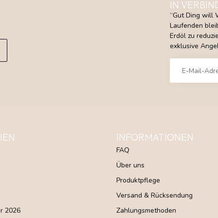
IN VERBIN
“Gut Ding will 
Laufenden bleib
Erdöl zu reduz
exklusive Angeb
IEN
INFORMATIONEN
FAQ
Über uns
Produktpflege
Versand & Rücksendung
r 2026
Zahlungsmethoden