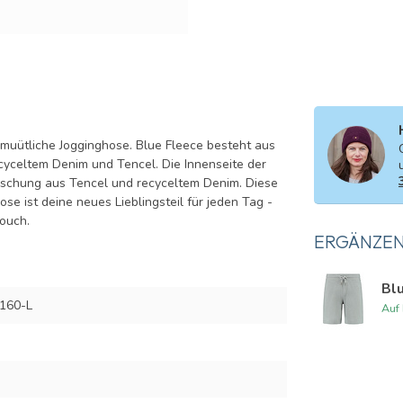
emuütliche Jogginghose. Blue Fleece besteht aus
cyceltem Denim und Tencel. Die Innenseite der
schung aus Tencel und recyceltem Denim. Diese
se ist deine neues Lieblingsteil für jeden Tag -
ouch.
ERGÄNZE
Blu
160-L
Auf