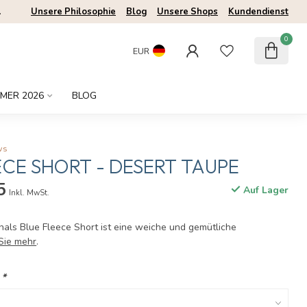
.
Unsere Philosophie
Blog
Unsere Shops
Kundendienst
0
EUR
MER 2026
BLOG
ws
ECE SHORT - DESERT TAUPE
5
Auf Lager
Inkl. MwSt.
nals Blue Fleece Short ist eine weiche und gemütliche
Sie mehr
.
:
*