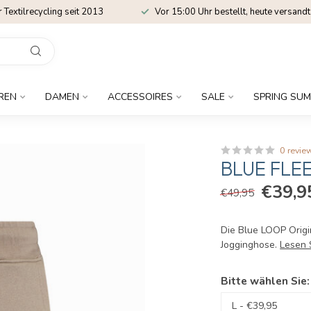
r Textilrecycling seit 2013
Vor 15:00 Uhr bestellt, heute versandt
REN
DAMEN
ACCESSOIRES
SALE
SPRING SUM
0 revie
BLUE FLE
€39,9
€49,95
Die Blue LOOP Origi
Jogginghose.
Lesen 
Bitte wählen Sie