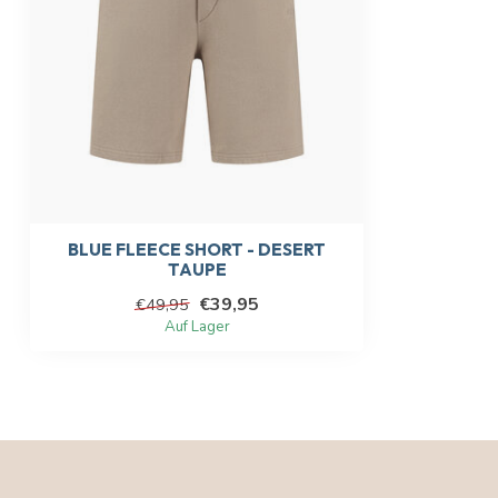
BLUE FLEECE SHORT - DESERT
TAUPE
€39,95
€49,95
Auf Lager