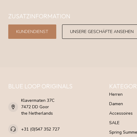
ZUSATZINFORMATION
KUNDENDIENST
UNSERE GESCHÄFTE ANSEHEN
BLUE LOOP ORIGINALS
KATEGOR
Herren
Klavermaten 37C
Damen
7472 DD Goor
the Netherlands
Accessoires
SALE
+31 (0)547 352 727
Spring Summe