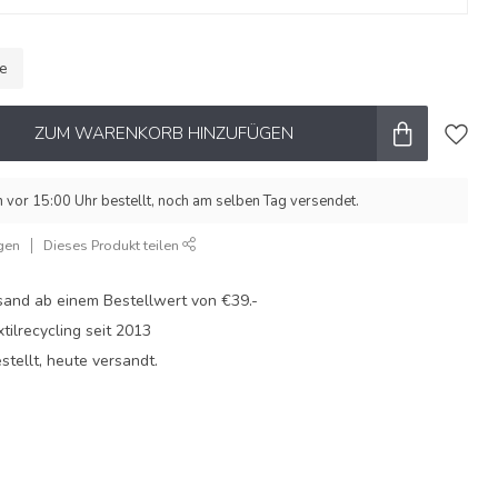
le
ZUM WARENKORB HINZUFÜGEN
vor 15:00 Uhr bestellt, noch am selben Tag versendet.
gen
Dieses Produkt teilen
sand ab einem Bestellwert von €39.-
xtilrecycling seit 2013
stellt, heute versandt.