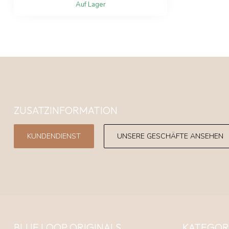
Auf Lager
ZUSATZINFORMATION
KUNDENDIENST
UNSERE GESCHÄFTE ANSEHEN
BLUE LOOP ORIGINALS
KATEGOR