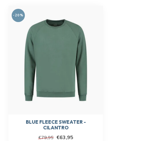
-20%
BLUE FLEECE SWEATER -
CILANTRO
€63,95
€79,95