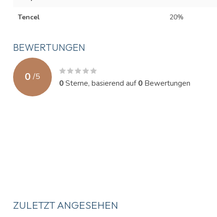
Tencel
20%
BEWERTUNGEN
0
/
5
0
Sterne, basierend auf
0
Bewertungen
ZULETZT ANGESEHEN