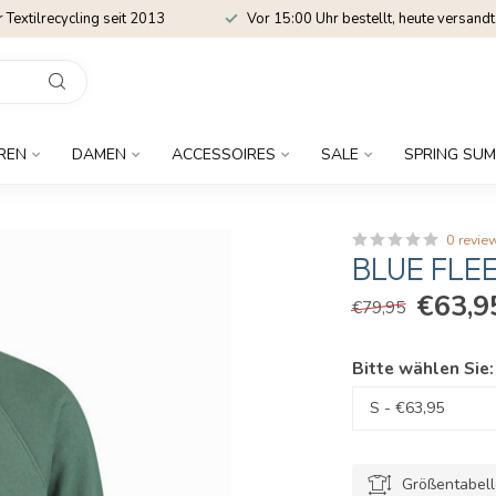
r Textilrecycling seit 2013
Vor 15:00 Uhr bestellt, heute versandt
REN
DAMEN
ACCESSOIRES
SALE
SPRING SUM
0 revie
BLUE FLE
€63,9
€79,95
Bitte wählen Sie
Größentabel