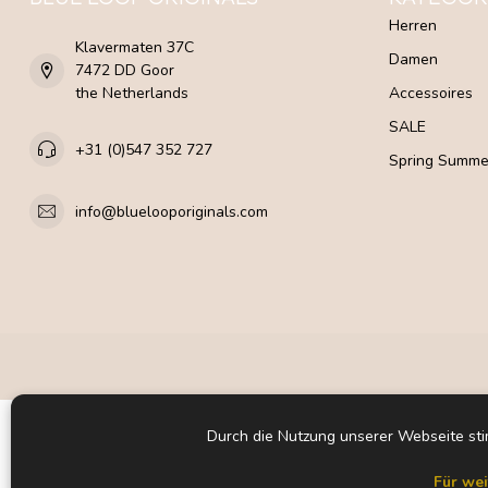
Herren
Klavermaten 37C
Damen
7472 DD Goor
the Netherlands
Accessoires
SALE
+31 (0)547 352 727
Spring Summe
info@bluelooporiginals.com
Durch die Nutzung unserer Webseite st
Für wei