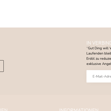
IN VERBIN
“Gut Ding will 
Laufenden bleib
Erdöl zu reduz
exklusive Angeb
IEN
INFORMATIONEN