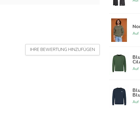
Auf
Nor
Auf
IHRE BEWERTUNG HINZUFÜGEN
Blu
Cil
Auf
Blu
Bl
Auf