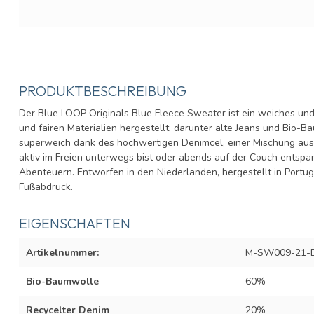
PRODUKTBESCHREIBUNG
Der Blue LOOP Originals Blue Fleece Sweater ist ein weiches un
und fairen Materialien hergestellt, darunter alte Jeans und Bio-B
superweich dank des hochwertigen Denimcel, einer Mischung au
aktiv im Freien unterwegs bist oder abends auf der Couch entspann
Abenteuern. Entworfen in den Niederlanden, hergestellt in Portu
Fußabdruck.
EIGENSCHAFTEN
Artikelnummer:
M-SW009-21-
Bio-Baumwolle
60%
Recycelter Denim
20%