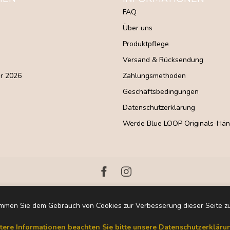
FAQ
Über uns
Produktpflege
Versand & Rücksendung
r 2026
Zahlungsmethoden
Geschäftsbedingungen
Datenschutzerklärung
Werde Blue LOOP Originals-Hän
immen Sie dem Gebrauch von Cookies zur Verbesserung dieser Seite z
tere Informationen beachten Sie bitte unsere Datenschutzerklärun