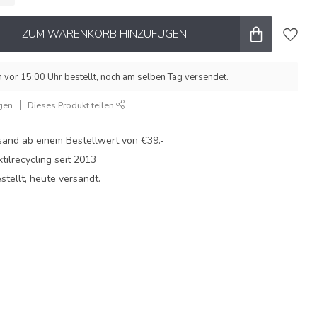
ZUM WARENKORB HINZUFÜGEN
vor 15:00 Uhr bestellt, noch am selben Tag versendet.
gen
Dieses Produkt teilen
sand ab einem Bestellwert von €39.-
xtilrecycling seit 2013
stellt, heute versandt.