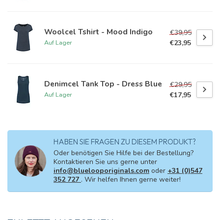
Woolcel Tshirt - Mood Indigo
€39,95
€23,95
Auf Lager
Denimcel Tank Top - Dress Blue
€29,95
€17,95
Auf Lager
HABEN SIE FRAGEN ZU DIESEM PRODUKT?
Oder benötigen Sie Hilfe bei der Bestellung?
Kontaktieren Sie uns gerne unter
info@bluelooporiginals.com
oder
+31 (0)547
352 727
. Wir helfen Ihnen gerne weiter!