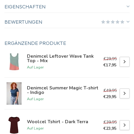
EIGENSCHAFTEN
BEWERTUNGEN
ERGÄNZENDE PRODUKTE
Denimcel Leftover Wave Tank
€29,95
Top - Mix
€17,95
Auf Lager
Denimcel Summer Magic T-shirt
€49,95
- Indigo
€29,95
Auf Lager
Woolcel Tshirt - Dark Terra
€39,95
€23,95
Auf Lager