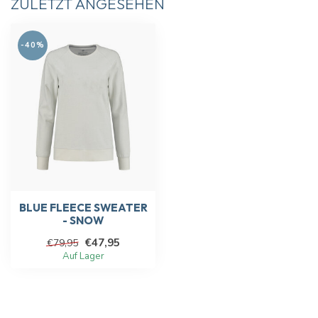
ZULETZT ANGESEHEN
-40%
BLUE FLEECE SWEATER
- SNOW
€47,95
€79,95
Auf Lager