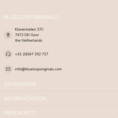
BLUE LOOP ORIGINALS
Klavermaten 37C
7472 DD Goor
the Netherlands
+31 (0)547 352 727
info@bluelooporiginals.com
KATEGORIEN
INFORMATIONEN
MEIN KONTO