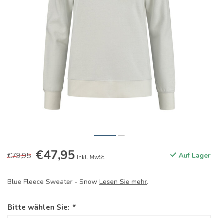
€47,95
€79,95
Auf Lager
Inkl. MwSt.
Blue Fleece Sweater - Snow
Lesen Sie mehr
.
Bitte wählen Sie:
*