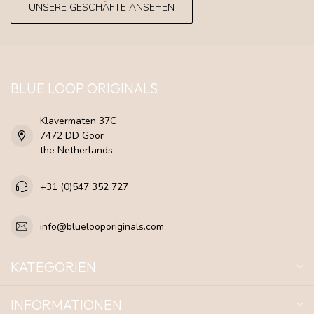
UNSERE GESCHÄFTE ANSEHEN
BLUE LOOP ORIGINALS
Klavermaten 37C
7472 DD Goor
the Netherlands
+31 (0)547 352 727
info@bluelooporiginals.com
KATEGORIEN
INFORMATIONEN