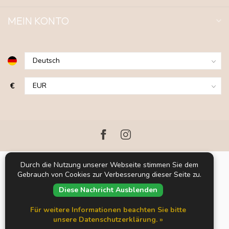
MEIN KONTO
€
Durch die Nutzung unserer Webseite stimmen Sie dem
Gebrauch von Cookies zur Verbesserung dieser Seite zu.
Diese Nachricht Ausblenden
Für weitere Informationen beachten Sie bitte
© Copyright 2026 Blue LOOP Originals
Powered by
Lightspeed
-
unsere Datenschutzerklärung. »
Theme by
Dyvelopment