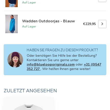
Auf Lager
Wadden Outdoorjas - Blauw
€229,95
Auf Lager
HABEN SIE FRAGEN ZU DIESEM PRODUKT?
Oder benötigen Sie Hilfe bei der Bestellung?
Kontaktieren Sie uns gerne unter
info@bluelooporiginals.com
oder
+31 (0)547
352 727
. Wir helfen Ihnen gerne weiter!
ZULETZT ANGESEHEN