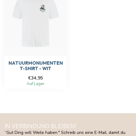
NATUURMONUMENTEN
T-SHIRT - WIT
€34,95
Auf Lager
IN VERBINDUNG BLEIBEN!
“Gut Ding will Weile haben." Schreib uns eine E-Mail, damit du