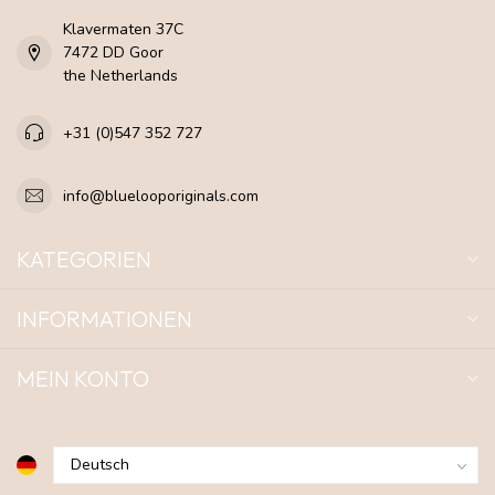
Klavermaten 37C
7472 DD Goor
the Netherlands
+31 (0)547 352 727
info@bluelooporiginals.com
KATEGORIEN
INFORMATIONEN
MEIN KONTO