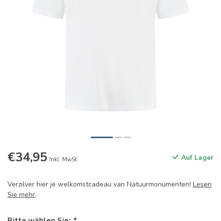
€34,95
Auf Lager
Inkl. MwSt.
Verzilver hier je welkomstcadeau van Natuurmonumenten!
Lesen
Sie mehr
.
Bitte wählen Sie:
*