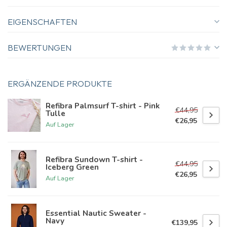
EIGENSCHAFTEN
BEWERTUNGEN
ERGÄNZENDE PRODUKTE
Refibra Palmsurf T-shirt - Pink
€44,95
Tulle
€26,95
Auf Lager
Refibra Sundown T-shirt -
€44,95
Iceberg Green
€26,95
Auf Lager
Essential Nautic Sweater -
Navy
€139,95