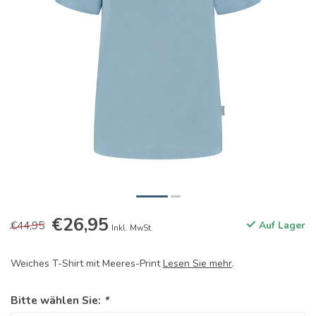
€26,95
€44,95
Auf Lager
Inkl. MwSt.
Weiches T-Shirt mit Meeres-Print
Lesen Sie mehr
.
Bitte wählen Sie:
*