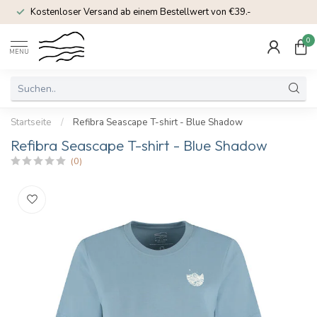
Kostenloser Versand ab einem Bestellwert von €39.-
0
MENU
Startseite
/
Refibra Seascape T-shirt - Blue Shadow
Refibra Seascape T-shirt - Blue Shadow
(0)