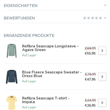
EIGENSCHAFTEN
BEWERTUNGEN
ERGÄNZENDE PRODUKTE
Refibra Seascape Longsleeve -
€69,95
Agave Green
€55,95
Auf Lager
Blue Fleece Seascape Sweater -
€79,95
Dress Blue
€47,95
Auf Lager
Refibra Seascape T-shirt -
€44,95
Impala
€26,95
Auf Lager