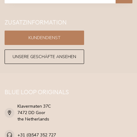
ZUSATZINFORMATION
KUNDENDIENST
UNSERE GESCHÄFTE ANSEHEN
BLUE LOOP ORIGINALS
Klavermaten 37C
7472 DD Goor
the Netherlands
+31 (0)547 352 727