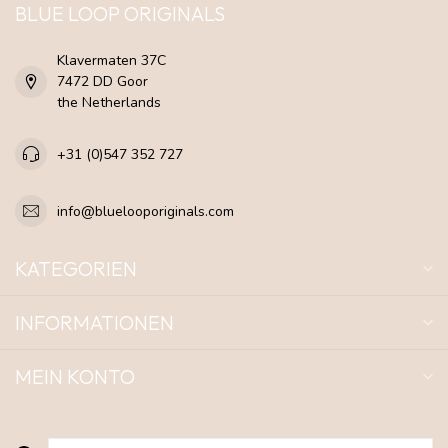
BLUE LOOP ORIGINALS
Klavermaten 37C
7472 DD Goor
the Netherlands
+31 (0)547 352 727
info@bluelooporiginals.com
KATEGORIEN
INFORMATIONEN
MEIN KONTO