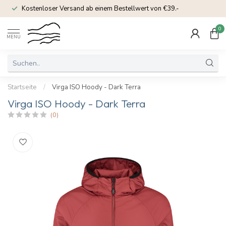
Kostenloser Versand ab einem Bestellwert von €39.-
0
MENU
Startseite
/
Virga ISO Hoody - Dark Terra
Virga ISO Hoody - Dark Terra
(0)