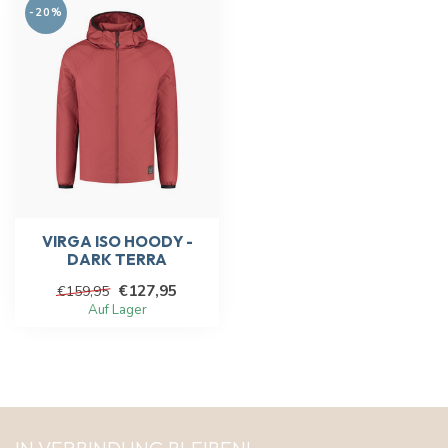
-20%
VIRGA ISO HOODY -
DARK TERRA
€127,95
€159,95
Auf Lager