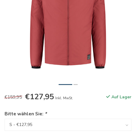
€127,95
€159,95
Auf Lager
Inkl. MwSt.
Bitte wählen Sie:
*