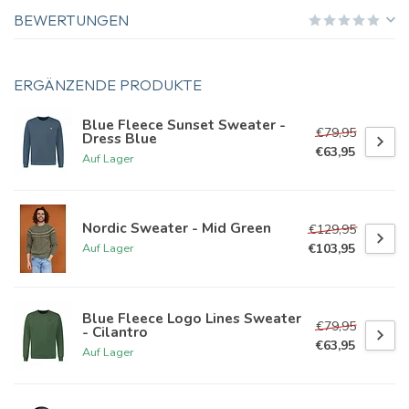
BEWERTUNGEN
ERGÄNZENDE PRODUKTE
Blue Fleece Sunset Sweater -
€79,95
Dress Blue
€63,95
Auf Lager
Nordic Sweater - Mid Green
€129,95
€103,95
Auf Lager
Blue Fleece Logo Lines Sweater
€79,95
- Cilantro
€63,95
Auf Lager