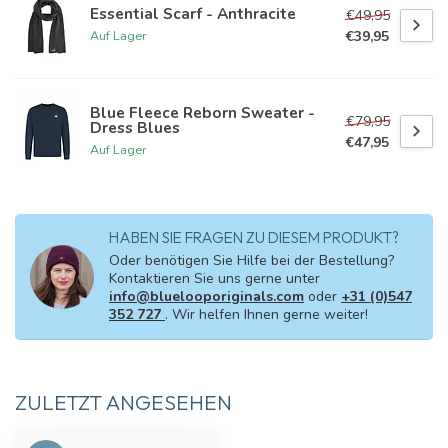
Essential Scarf - Anthracite
€49,95
€39,95
Auf Lager
Blue Fleece Reborn Sweater -
€79,95
Dress Blues
€47,95
Auf Lager
HABEN SIE FRAGEN ZU DIESEM PRODUKT?
Oder benötigen Sie Hilfe bei der Bestellung?
Kontaktieren Sie uns gerne unter
info@bluelooporiginals.com
oder
+31 (0)547
352 727
. Wir helfen Ihnen gerne weiter!
ZULETZT ANGESEHEN