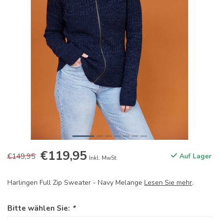
€119,95
€149,95
Auf Lager
Inkl. MwSt.
Harlingen Full Zip Sweater - Navy Melange
Lesen Sie mehr
.
Bitte wählen Sie:
*