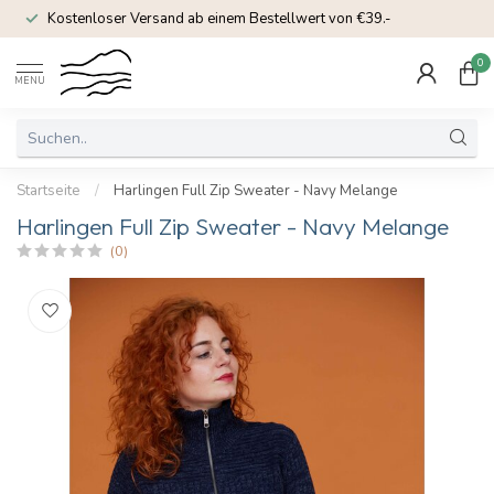
Kostenloser Versand ab einem Bestellwert von €39.-
0
MENU
Startseite
/
Harlingen Full Zip Sweater - Navy Melange
Harlingen Full Zip Sweater - Navy Melange
(0)