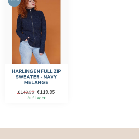
-20%
HARLINGEN FULL ZIP
SWEATER - NAVY
MELANGE
€119,95
€149,95
Auf Lager