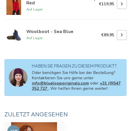
Red
€119,95
Auf Lager
Woolboot - Sea Blue
€89,95
Auf Lager
HABEN SIE FRAGEN ZU DIESEM PRODUKT?
Oder benötigen Sie Hilfe bei der Bestellung?
Kontaktieren Sie uns gerne unter
info@bluelooporiginals.com
oder
+31 (0)547
352 727
. Wir helfen Ihnen gerne weiter!
ZULETZT ANGESEHEN