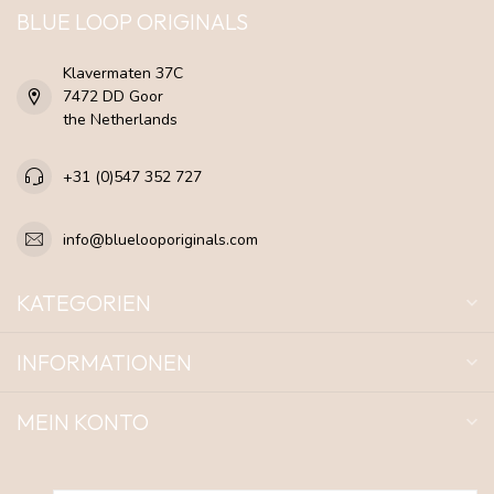
BLUE LOOP ORIGINALS
Klavermaten 37C
7472 DD Goor
the Netherlands
+31 (0)547 352 727
info@bluelooporiginals.com
KATEGORIEN
INFORMATIONEN
MEIN KONTO