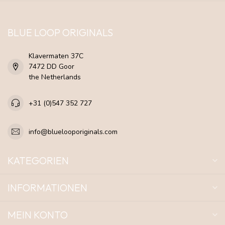
BLUE LOOP ORIGINALS
Klavermaten 37C
7472 DD Goor
the Netherlands
+31 (0)547 352 727
info@bluelooporiginals.com
KATEGORIEN
INFORMATIONEN
MEIN KONTO