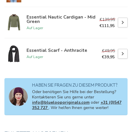
Essential Nautic Cardigan - Mid
€139,95
Green
€111,95
Auf Lager
Essential Scarf - Anthracite
€49,95
€39,95
Auf Lager
HABEN SIE FRAGEN ZU DIESEM PRODUKT?
Oder benötigen Sie Hilfe bei der Bestellung?
Kontaktieren Sie uns gerne unter
info@bluelooporiginals.com
oder
+31 (0)547
352 727
. Wir helfen Ihnen gerne weiter!