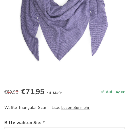
€71,95
€89,95
Auf Lager
Inkl. MwSt.
Waffle Triangular Scarf - Lilac
Lesen Sie mehr
.
Bitte wählen Sie:
*