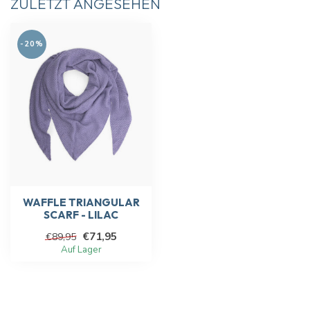
ZULETZT ANGESEHEN
-20%
WAFFLE TRIANGULAR
SCARF - LILAC
€71,95
€89,95
Auf Lager