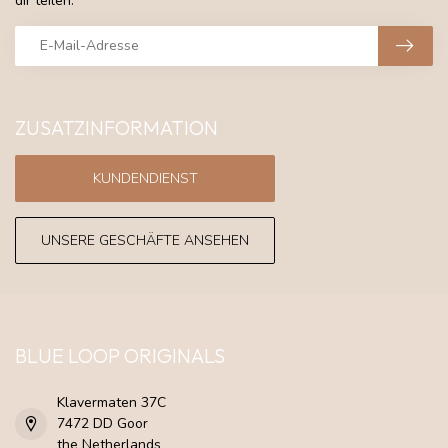
dir teilen.
ZUSATZINFORMATION
KUNDENDIENST
UNSERE GESCHÄFTE ANSEHEN
BLUE LOOP ORIGINALS
Klavermaten 37C
7472 DD Goor
the Netherlands