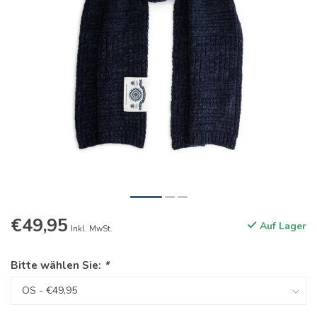
€49,95
Auf Lager
Inkl. MwSt.
Bitte wählen Sie:
*