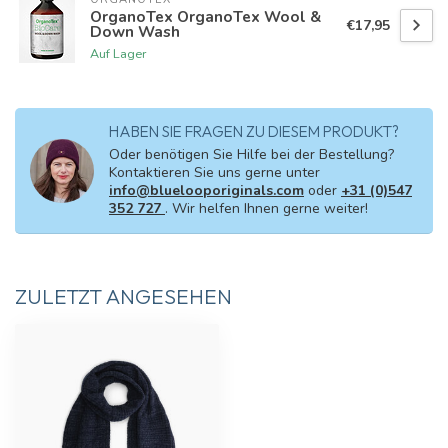
OrganoTex OrganoTex Wool &
€17,95
Down Wash
Auf Lager
HABEN SIE FRAGEN ZU DIESEM PRODUKT?
Oder benötigen Sie Hilfe bei der Bestellung?
Kontaktieren Sie uns gerne unter
info@bluelooporiginals.com
oder
+31 (0)547
352 727
. Wir helfen Ihnen gerne weiter!
ZULETZT ANGESEHEN