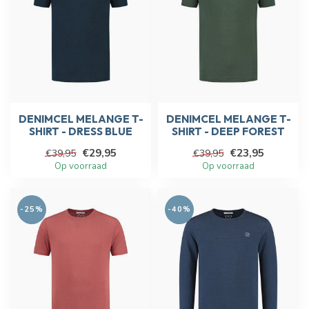
DENIMCEL MELANGE T-
DENIMCEL MELANGE T-
SHIRT - DRESS BLUE
SHIRT - DEEP FOREST
€29,95
€23,95
€39,95
€39,95
Op voorraad
Op voorraad
-25%
-40%