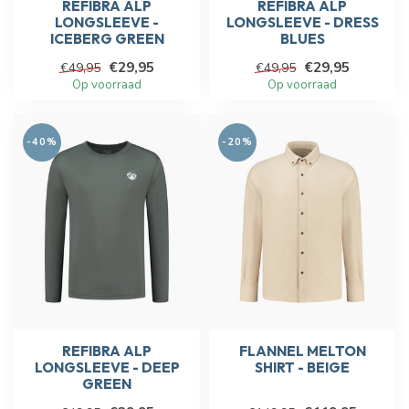
REFIBRA ALP
REFIBRA ALP
LONGSLEEVE -
LONGSLEEVE - DRESS
ICEBERG GREEN
BLUES
€29,95
€29,95
€49,95
€49,95
Op voorraad
Op voorraad
-40%
-20%
REFIBRA ALP
FLANNEL MELTON
LONGSLEEVE - DEEP
SHIRT - BEIGE
GREEN