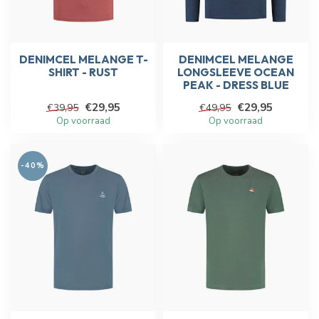
DENIMCEL MELANGE T-
DENIMCEL MELANGE
SHIRT - RUST
LONGSLEEVE OCEAN
PEAK - DRESS BLUE
€29,95
€29,95
€39,95
€49,95
Op voorraad
Op voorraad
-40%