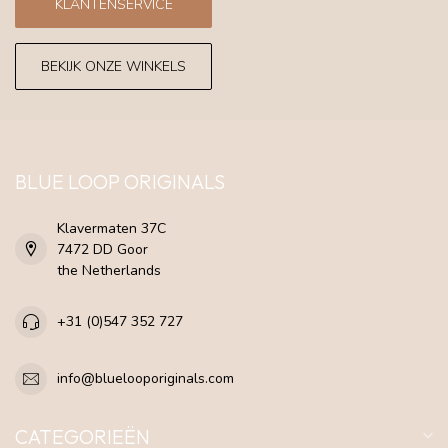
KLANTENSERVICE
BEKIJK ONZE WINKELS
BLUE LOOP ORIGINALS
Klavermaten 37C
7472 DD Goor
the Netherlands
+31 (0)547 352 727
info@bluelooporiginals.com
CATEGORIEËN