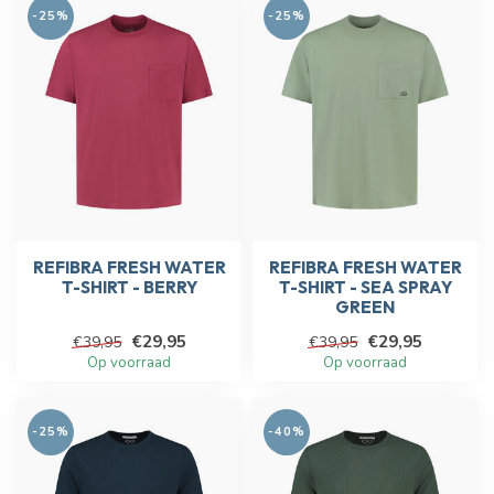
-25%
-25%
REFIBRA FRESH WATER
REFIBRA FRESH WATER
T-SHIRT - BERRY
T-SHIRT - SEA SPRAY
GREEN
€29,95
€29,95
€39,95
€39,95
Op voorraad
Op voorraad
-25%
-40%