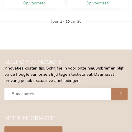
Op voorraad
Op voorraad
Toon
1
-
20
van 20
BLIJF OP DE HOOGTE!
Innovaties kosten tijd. Schrijf je in voor onze nieuwsbrief en blijf
op de hoogte van onze strijd tegen textielafval. Daarnaast
ontvang je ook exclusieve aanbiedingen.
MEER INFORMATIE