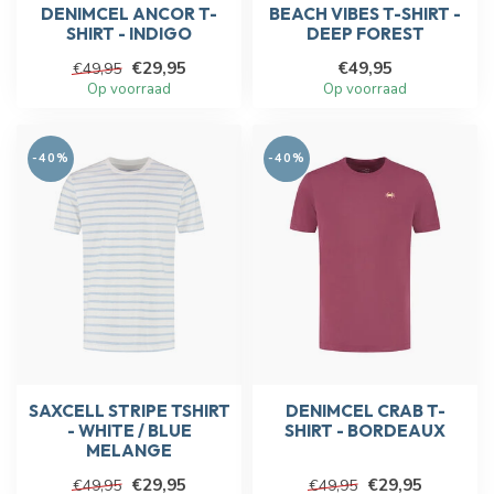
DENIMCEL ANCOR T-
BEACH VIBES T-SHIRT -
SHIRT - INDIGO
DEEP FOREST
€29,95
€49,95
€49,95
Op voorraad
Op voorraad
-40%
-40%
SAXCELL STRIPE TSHIRT
DENIMCEL CRAB T-
- WHITE / BLUE
SHIRT - BORDEAUX
MELANGE
€29,95
€29,95
€49,95
€49,95