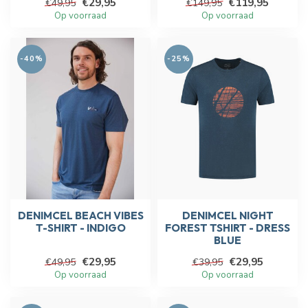
€29,95
€119,95
€49,95
€149,95
Op voorraad
Op voorraad
-40%
-25%
DENIMCEL BEACH VIBES
DENIMCEL NIGHT
T-SHIRT - INDIGO
FOREST TSHIRT - DRESS
BLUE
€29,95
€29,95
€49,95
€39,95
Op voorraad
Op voorraad