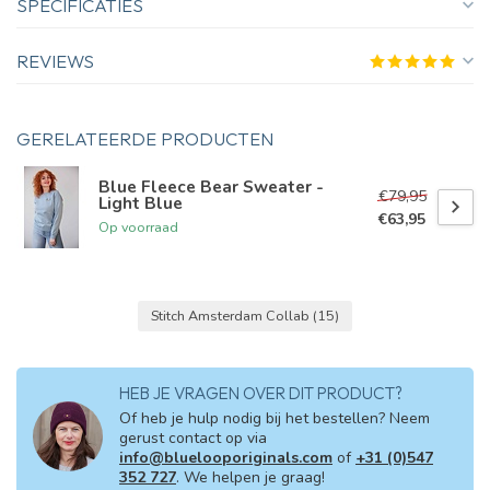
SPECIFICATIES
REVIEWS
GERELATEERDE PRODUCTEN
Blue Fleece Bear Sweater -
€79,95
Light Blue
€63,95
Op voorraad
Stitch Amsterdam Collab
(15)
HEB JE VRAGEN OVER DIT PRODUCT?
Of heb je hulp nodig bij het bestellen? Neem
gerust contact op via
info@bluelooporiginals.com
of
+31 (0)547
352 727
. We helpen je graag!