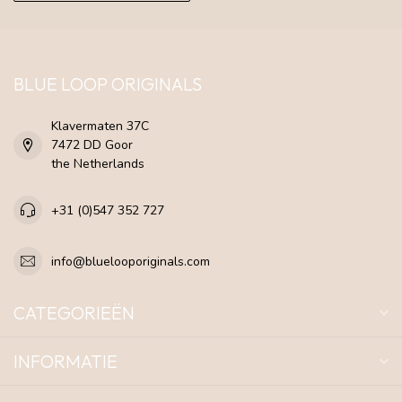
BLUE LOOP ORIGINALS
Klavermaten 37C
7472 DD Goor
the Netherlands
+31 (0)547 352 727
info@bluelooporiginals.com
CATEGORIEËN
INFORMATIE