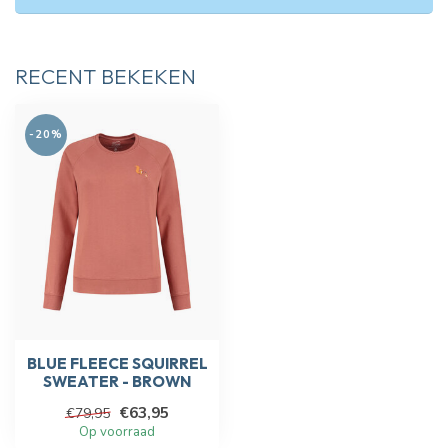
RECENT BEKEKEN
-20%
BLUE FLEECE SQUIRREL
SWEATER - BROWN
€63,95
€79,95
Op voorraad