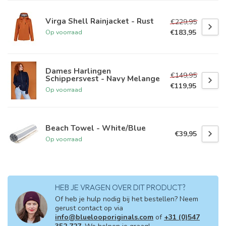
Virga Shell Rainjacket - Rust
€229,95
€183,95
Op voorraad
Dames Harlingen
€149,95
Schippersvest - Navy Melange
€119,95
Op voorraad
Beach Towel - White/Blue
€39,95
Op voorraad
HEB JE VRAGEN OVER DIT PRODUCT?
Of heb je hulp nodig bij het bestellen? Neem
gerust contact op via
info@bluelooporiginals.com
of
+31 (0)547