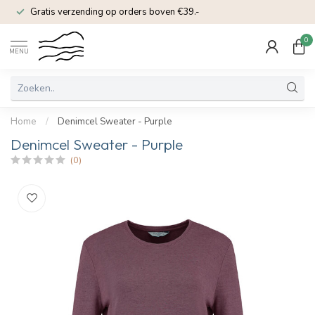
Gratis verzending op orders boven €39.-
0
MENU
Home
/
Denimcel Sweater - Purple
Denimcel Sweater - Purple
(0)