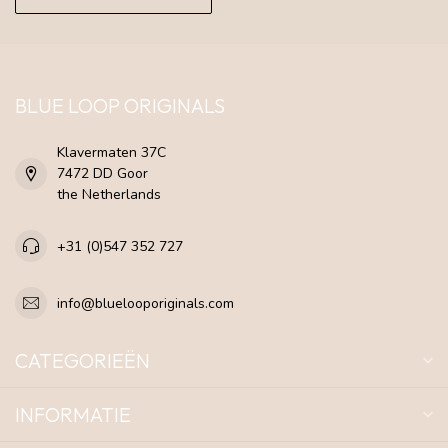
BLUE LOOP ORIGINALS
Klavermaten 37C
7472 DD Goor
the Netherlands
+31 (0)547 352 727
info@bluelooporiginals.com
CATEGORIEËN
INFORMATIE