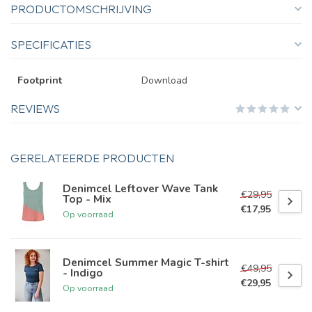
PRODUCTOMSCHRIJVING
SPECIFICATIES
Footprint
Download
REVIEWS
GERELATEERDE PRODUCTEN
Denimcel Leftover Wave Tank
€29,95
Top - Mix
€17,95
Op voorraad
Denimcel Summer Magic T-shirt
€49,95
- Indigo
€29,95
Op voorraad