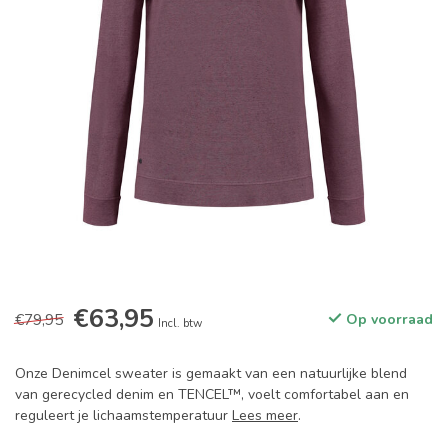
€63,95
€79,95
Op voorraad
Incl. btw
Onze Denimcel sweater is gemaakt van een natuurlijke blend
van gerecycled denim en TENCEL™, voelt comfortabel aan en
reguleert je lichaamstemperatuur
Lees meer
.