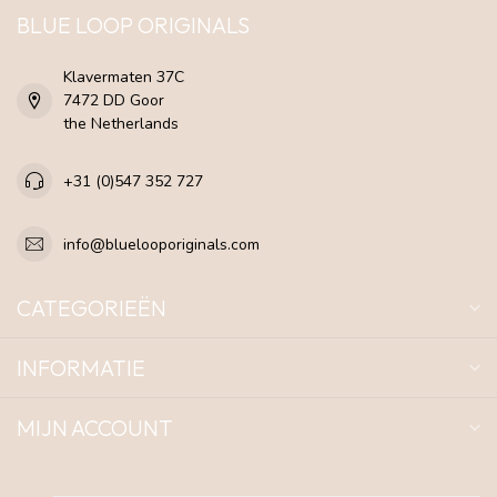
BLUE LOOP ORIGINALS
Klavermaten 37C
7472 DD Goor
the Netherlands
+31 (0)547 352 727
info@bluelooporiginals.com
CATEGORIEËN
INFORMATIE
MIJN ACCOUNT