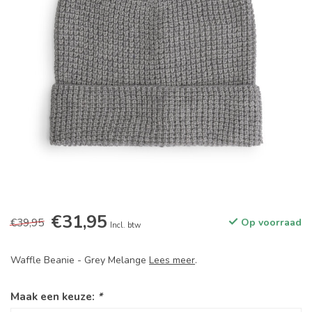
€31,95
€39,95
Op voorraad
Incl. btw
Waffle Beanie - Grey Melange
Lees meer
.
Maak een keuze:
*