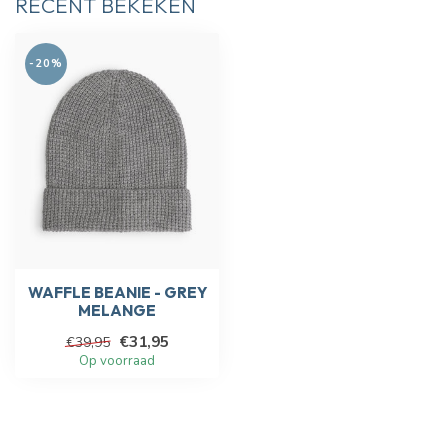
RECENT BEKEKEN
-20%
WAFFLE BEANIE - GREY
MELANGE
€31,95
€39,95
Op voorraad