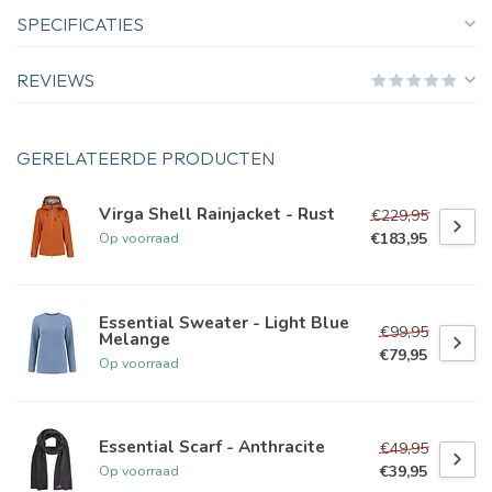
SPECIFICATIES
REVIEWS
GERELATEERDE PRODUCTEN
Virga Shell Rainjacket - Rust
€229,95
€183,95
Op voorraad
Essential Sweater - Light Blue
€99,95
Melange
€79,95
Op voorraad
Essential Scarf - Anthracite
€49,95
€39,95
Op voorraad