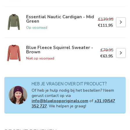
Essential Nautic Cardigan - Mid
€139,95
Green
€111,95
Op voorraad
Blue Fleece Squirrel Sweater -
€79,95
Brown
€63,95
Niet op voorraad
HEB JE VRAGEN OVER DIT PRODUCT?
Of heb je hulp nodig bij het bestellen? Neem
gerust contact op via
info@bluelooporiginals.com
of
+31 (0)547
352 727
. We helpen je graag!