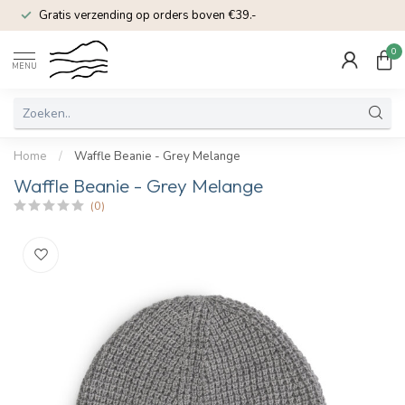
Gratis verzending op orders boven €39.-
0
MENU
Home
/
Waffle Beanie - Grey Melange
Waffle Beanie - Grey Melange
(0)